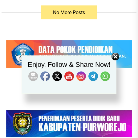
No More Posts
Set Youtube Channel ID
Enjoy, Follow & Share Now!