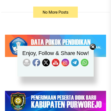
No More Posts
Set Youtube Channel ID
Enjoy, Follow & Share Now!