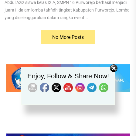
Abdul Aziz siswa kelas IX A, SMPN 16 Purworejo berhasil menjadi
juara II dalam lomba tahfidh tingkat Kabupaten Purworejo. Lomba
yang diselenggarakan dalam rangka event...
No More Posts
Set Youtube Channel ID
Enjoy, Follow & Share Now!