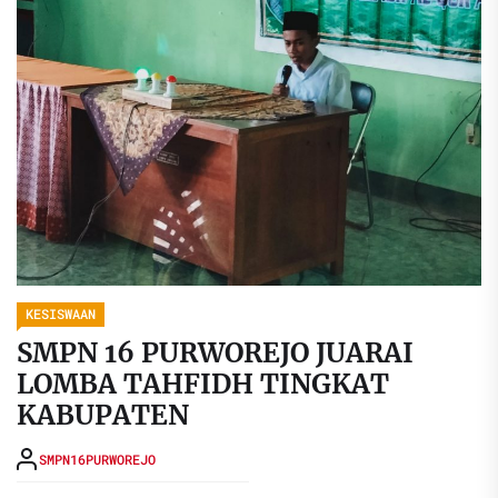
KESISWAAN
SMPN 16 PURWOREJO JUARAI
LOMBA TAHFIDH TINGKAT
KABUPATEN
SMPN16PURWOREJO