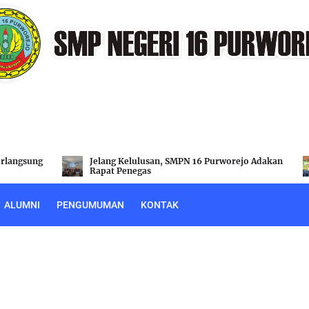
orejo Adakan
Peringati Hardiknas, SMPN 16 Purworejo Adakan
Flashmob
ALUMNI
PENGUMUMAN
KONTAK