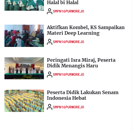
Halal bi Halal
SMPN16PURWOREJO
Aktifkan Kombel, KS Sampaikan
Materi Deep Learning
SMPN16PURWOREJO
Peringati Isra Miraj, Peserta
Didik Menangis Haru
SMPN16PURWOREJO
Peserta Didik Lakukan Senam
Indonesia Hebat
SMPN16PURWOREJO