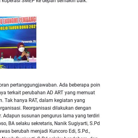
 koperasi SMEP ke depan semakin baik.
oran pertanggungjawaban. Ada beberapa poin
anya terkait perubahan AD ART yang memuat
. Tak hanya RAT, dalam kegiatan yang
organisasi. Reorganisasi dilakukan dengan
ir. Adapun susunan pengurus lama yang terdiri
so, BA selaku sekretaris, Nanik Sugiyarti, S.Pd
gawas berubah menjadi Kuncoro Edi, S.Pd.,