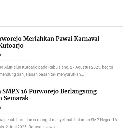
rworejo Meriahkan Pawai Karnaval
Kutoarjo
O
a Alun-alun Kutoarjo pada Rabu siang, 27 Agustus 2025, begitu
mendung dan jalanan basah tak menyurutkan...
a SMPN 16 Purworejo Berlangsung
n Semarak
O
na penuh haru dan semangat menyelimuti halaman SMP Negeri 16
n, 2 Juni 2025. Ratusan siswa,...