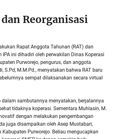
dan Reorganisasi
lakukan Rapat Anggota Tahunan (RAT) dan
IPA ini dihadiri oleh perwakilan Dinas Koperasi
paten Purworejo, pengurus, dan anggota
di, S.Pd, M.M.Pd., menyatakan bahwa RAT baru
sebelumnya sempat dilaksanakan secara virtual
o dalam sambutannya menyatakan, berjalannya
 sehat tidaknya koperasi. Sementara Muhlasin, M.
a inovatif dengan melakukan pengembangan
da juga disampaikan oleh Asep Mustabari,
an Kabupaten Purworejo. Beliau mengucapkan