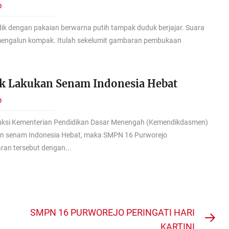
O
dik dengan pakaian berwarna putih tampak duduk berjajar. Suara
mengalun kompak. Itulah sekelumit gambaran pembukaan
ik Lakukan Senam Indonesia Hebat
O
uksi Kementerian Pendidikan Dasar Menengah (Kemendikdasmen)
n senam Indonesia Hebat, maka SMPN 16 Purworejo
ran tersebut dengan...
SMPN 16 PURWOREJO PERINGATI HARI
Nex
KARTINI