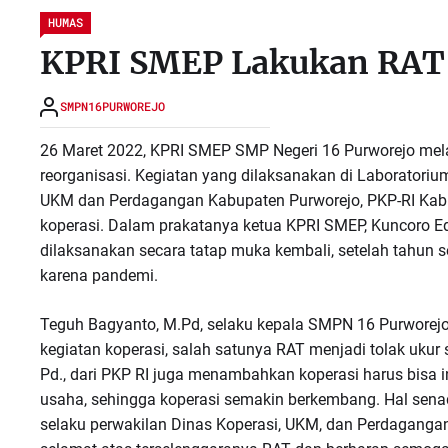
HUMAS
KPRI SMEP Lakukan RAT 
SMPN16PURWOREJO
26 Maret 2022, KPRI SMEP SMP Negeri 16 Purworejo me
reorganisasi. Kegiatan yang dilaksanakan di Laboratorium 
UKM dan Perdagangan Kabupaten Purworejo, PKP-RI Kabu
koperasi. Dalam prakatanya ketua KPRI SMEP, Kuncoro E
dilaksanakan secara tatap muka kembali, setelah tahun 
karena pandemi.
Teguh Bagyanto, M.Pd, selaku kepala SMPN 16 Purworej
kegiatan koperasi, salah satunya RAT menjadi tolak ukur
Pd., dari PKP RI juga menambahkan koperasi harus bis
usaha, sehingga koperasi semakin berkembang. Hal sena
selaku perwakilan Dinas Koperasi, UKM, dan Perdagang