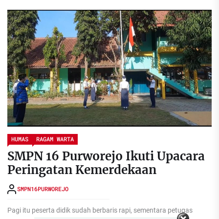
HUMAS
RAGAM WARTA
SMPN 16 Purworejo Ikuti Upacara
Peringatan Kemerdekaan
SMPN16PURWOREJO
Pagi itu peserta didik sudah berbaris rapi, sementara petugas
Set Youtube Channel ID