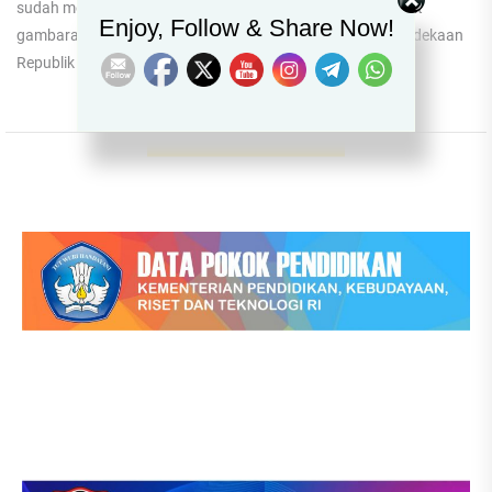
sudah menempatkan diri sejak pukul 07.00. Itulah sekelumit
Enjoy, Follow & Share Now!
gambaran mengenai persiapan upacara peringatan kemerdekaan
Republik Indonesia...
No More Posts