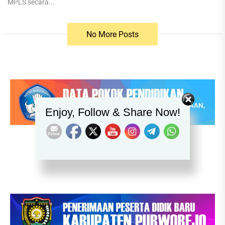
MPLS secara...
No More Posts
Set Youtube Channel ID
Enjoy, Follow & Share Now!