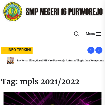
Skip
to
the
content
Menu
INFO TERKINI
Tak Kenal Libur, Guru SMPN 16 Purworejo Antusias Tingkatkan Kompetensi
Tag:
mpls 2021/2022