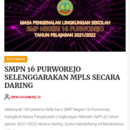
KESISWAAN
SMPN 16 PURWOREJO
SELENGGARAKAN MPLS SECARA
DARING
SMPN16PURWOREJO
Sebanyak 160 peserta didik baru SMP Negeri 16 Purworejo,
mengikuti Masa Pengenalan Lingkungan Sekolah (MPLS) tahun
ajaran 2021/2022 secara daring. Guna mendukung terlaksananya