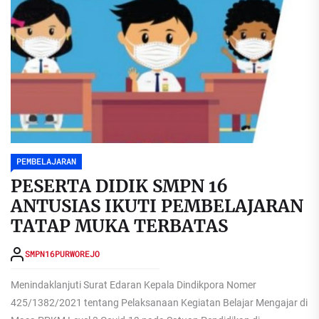
PEMBELAJARAN
PESERTA DIDIK SMPN 16
ANTUSIAS IKUTI PEMBELAJARAN
TATAP MUKA TERBATAS
SMPN16PURWOREJO
Menindaklanjuti Surat Edaran Kepala Dindikpora Nomer
425/1382/2021 tentang Pelaksanaan Kegiatan Belajar Mengajar di