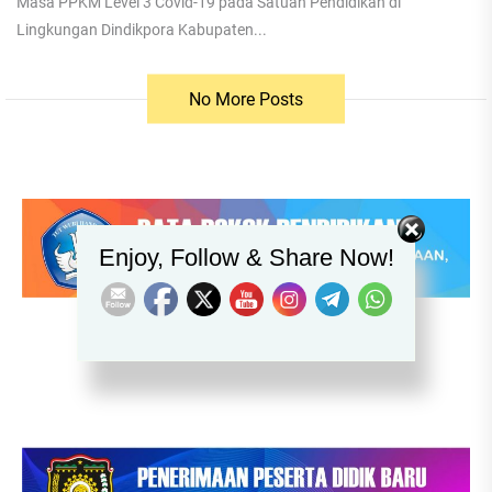
Masa PPKM Level 3 Covid-19 pada Satuan Pendidikan di
Lingkungan Dindikpora Kabupaten...
No More Posts
Set Youtube Channel ID
Enjoy, Follow & Share Now!