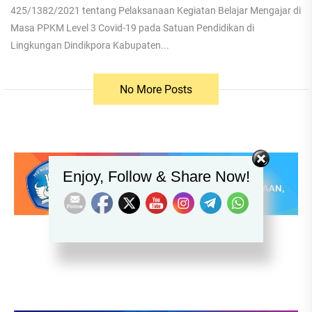
425/1382/2021 tentang Pelaksanaan Kegiatan Belajar Mengajar di
Masa PPKM Level 3 Covid-19 pada Satuan Pendidikan di
Lingkungan Dindikpora Kabupaten...
No More Posts
Set Youtube Channel ID
Enjoy, Follow & Share Now!