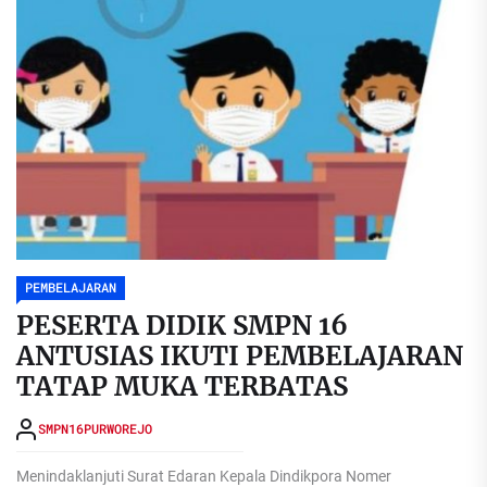
PEMBELAJARAN
PESERTA DIDIK SMPN 16
ANTUSIAS IKUTI PEMBELAJARAN
TATAP MUKA TERBATAS
SMPN16PURWOREJO
Menindaklanjuti Surat Edaran Kepala Dindikpora Nomer