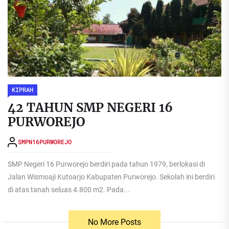
KIPRAH
42 TAHUN SMP NEGERI 16
PURWOREJO
SMPN16PURWOREJO
SMP Negeri 16 Purworejo berdiri pada tahun 1979, berlokasi di
Jalan Wismoaji Kutoarjo Kabupaten Purworejo. Sekolah ini berdiri
di atas tanah seluas 4.800 m2. Pada...
No More Posts