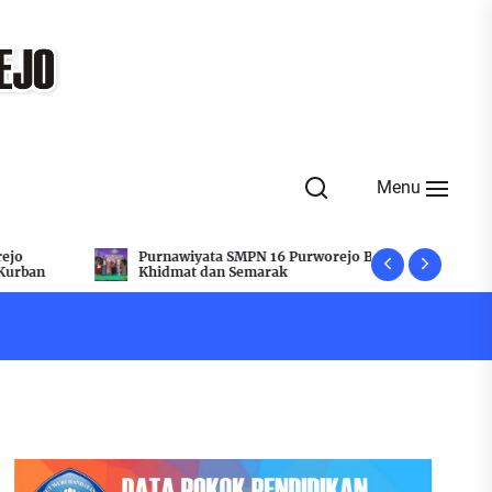
Menu
Purnawiyata SMPN 16 Purworejo Berlangsung
Jelang Kel
Khidmat dan Semarak
Rapat Pen