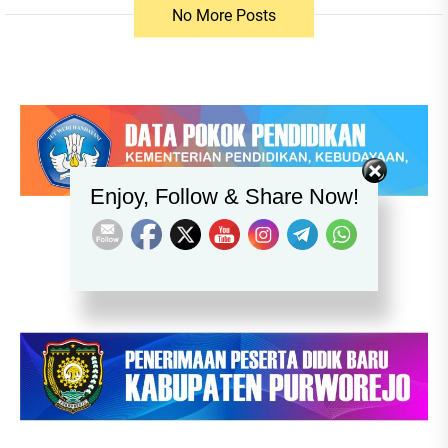
No More Posts
Set Youtube Channel ID
Enjoy, Follow & Share Now!