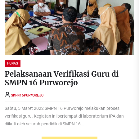
HUMAS
Pelaksanaan Verifikasi Guru di
SMPN 16 Purworejo
SMPN16PURWOREJO
Sabtu, 5 Maret 2022 SMPN 16 Purworejo melakukan proses
verifikasi guru. Kegiatan ini bertempat di laboratorium IPA dan
diikuti oleh seluruh pendidik di SMPN 16...