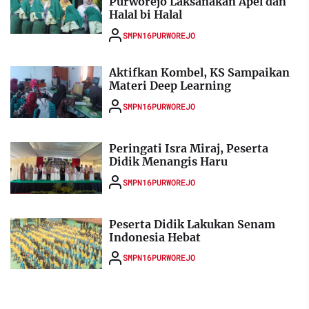
Purworejo Laksanakan Apel dan
Halal bi Halal
SMPN16PURWOREJO
Aktifkan Kombel, KS Sampaikan
Materi Deep Learning
SMPN16PURWOREJO
Peringati Isra Miraj, Peserta
Didik Menangis Haru
SMPN16PURWOREJO
Peserta Didik Lakukan Senam
Indonesia Hebat
SMPN16PURWOREJO