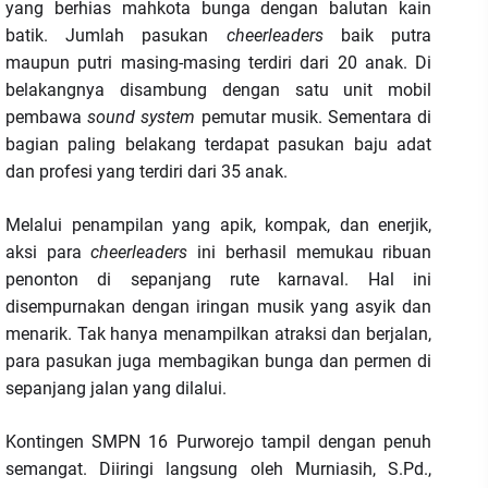
yang berhias mahkota bunga dengan balutan kain
batik. Jumlah pasukan
cheerleaders
baik putra
maupun putri masing-masing terdiri dari 20 anak. Di
belakangnya disambung dengan satu unit mobil
pembawa
sound system
pemutar musik. Sementara di
bagian paling belakang terdapat pasukan baju adat
dan profesi yang terdiri dari 35 anak.
Melalui penampilan yang apik, kompak, dan enerjik,
aksi para
cheerleaders
ini berhasil memukau ribuan
penonton di sepanjang rute karnaval. Hal ini
disempurnakan dengan iringan musik yang asyik dan
menarik. Tak hanya menampilkan atraksi dan berjalan,
para pasukan juga membagikan bunga dan permen di
sepanjang jalan yang dilalui.
Kontingen SMPN 16 Purworejo tampil dengan penuh
semangat. Diiringi langsung oleh Murniasih, S.Pd.,