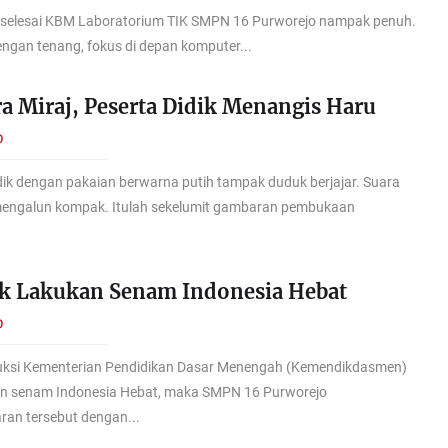
a, selesai KBM Laboratorium TIK SMPN 16 Purworejo nampak penuh.
ngan tenang, fokus di depan komputer...
sra Miraj, Peserta Didik Menangis Haru
O
dik dengan pakaian berwarna putih tampak duduk berjajar. Suara
mengalun kompak. Itulah sekelumit gambaran pembukaan
ik Lakukan Senam Indonesia Hebat
O
uksi Kementerian Pendidikan Dasar Menengah (Kemendikdasmen)
n senam Indonesia Hebat, maka SMPN 16 Purworejo
ran tersebut dengan...