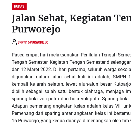
HUMAS
Jalan Sehat, Kegiatan T
Purworejo
SMPN16PURWOREJO
Pasca empat hari melaksanakan Penilaian Tengah Semes
Tengah Semester. Kegiatan Tengah Semester diselenggara
dan 12 Maret 2022. Di hari pertama, seluruh warga sekol
digunakan dalam jalan sehat kali ini adalah, SMPN 
kembali ke arah selatan, lewat alun-alun besar Kutoarj
dipilih sebagai salah satu bentuk olahraga, menjaga imu
sparing bola voli putra dan bola voli putri. Sparing bola vo
Adapun pemenang angkatan kelas adalah kelas VIII untuk 
Pemenang dari sparing antar angkatan kelas ini bertemu
16 Purworejo, yang kedua-duanya dimenangkan oleh tim 