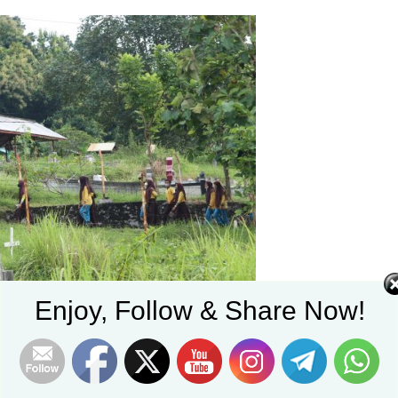
Enjoy, Follow & Share Now!
Set Youtube Channel ID
Tweet
Follow us