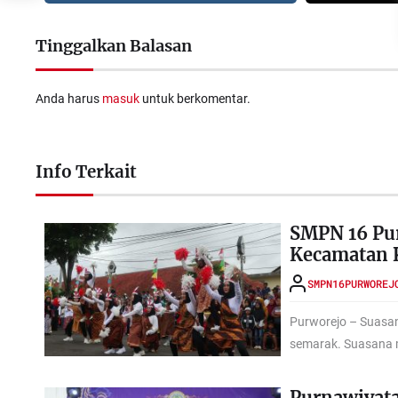
Tinggalkan Balasan
Anda harus
masuk
untuk berkomentar.
Info Terkait
SMPN 16 Pu
Kecamatan 
SMPN16PURWOREJ
Purworejo – Suasan
semarak. Suasana 
Purnawiyat