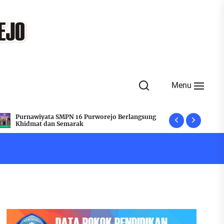
Menu
Jelang Kelulusan, SMPN 16 Purworejo Adakan
Peringati 
Rapat Penegas
Flashmob