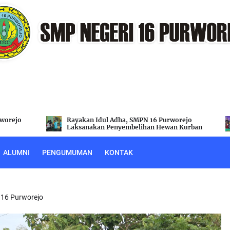
rejo
Purnawiyata SMPN 16 Purworejo Berlangsung
 Kurban
Khidmat dan Semarak
ALUMNI
PENGUMUMAN
KONTAK
 16 Purworejo