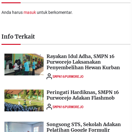
Anda harus
masuk
untuk berkomentar.
Info Terkait
Rayakan Idul Adha, SMPN 16
Purworejo Laksanakan
Penyembelihan Hewan Kurban
SMPN16PURWOREJO
Peringati Hardiknas, SMPN 16
Purworejo Adakan Flashmob
SMPN16PURWOREJO
Songsong STS, Sekolah Adakan
Pelatihan Google Formulir