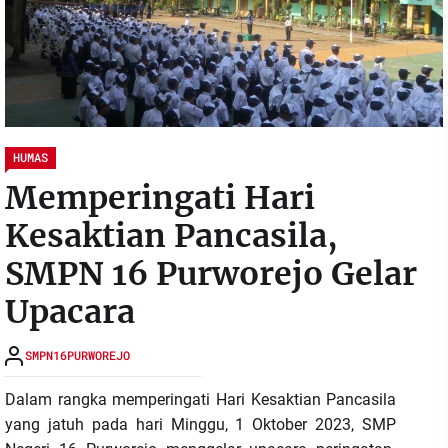
HUMAS
Memperingati Hari
Kesaktian Pancasila,
SMPN 16 Purworejo Gelar
Upacara
SMPN16PURWOREJO
Dalam rangka memperingati Hari Kesaktian Pancasila
yang jatuh pada hari Minggu, 1 Oktober 2023, SMP