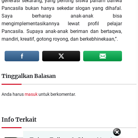
generasi sekarang, yang penting siswa paham bahwa
Pancasila bukan hanya sekedar slogan yang dihafal.
Saya berharap anak-anak bisa
mengimplementasikannya lewat profil pelajar
Pancasila. Supaya anak-anak beriman dan bertaqwa,
mandiri, kreatif, gotong royong, dan berkebhinekaan,”.
Tinggalkan Balasan
Anda harus
masuk
untuk berkomentar.
Info Terkait
Set Youtube Channel ID