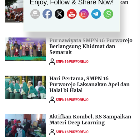
Enjoy, Follow & Share Now!
SMPN 16 Purworejo Meriahkan
Pawai Karnaval Kecamatan
Kutoarjo
SMPN16PURWOREJO
Purnawiyata SMPN 16 Purworejo
Berlangsung Khidmat dan
Semarak
SMPN16PURWOREJO
Hari Pertama, SMPN 16
Purworejo Laksanakan Apel dan
Halal bi Halal
SMPN16PURWOREJO
Aktifkan Kombel, KS Sampaikan
Materi Deep Learning
SMPN16PURWOREJO