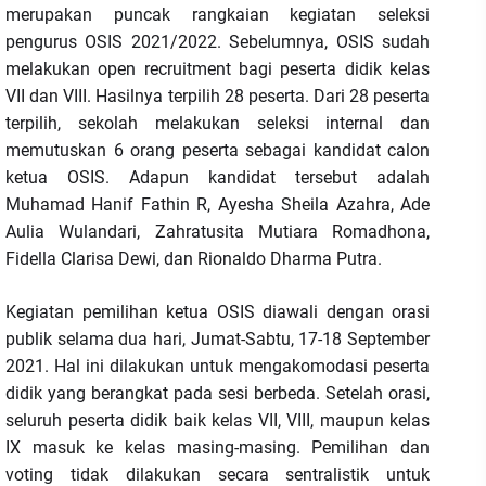
merupakan puncak rangkaian kegiatan seleksi
pengurus OSIS 2021/2022. Sebelumnya, OSIS sudah
melakukan open recruitment bagi peserta didik kelas
VII dan VIII. Hasilnya terpilih 28 peserta. Dari 28 peserta
terpilih, sekolah melakukan seleksi internal dan
memutuskan 6 orang peserta sebagai kandidat calon
ketua OSIS. Adapun kandidat tersebut adalah
Muhamad Hanif Fathin R, Ayesha Sheila Azahra, Ade
Aulia Wulandari, Zahratusita Mutiara Romadhona,
Fidella Clarisa Dewi, dan Rionaldo Dharma Putra.
Kegiatan pemilihan ketua OSIS diawali dengan orasi
publik selama dua hari, Jumat-Sabtu, 17-18 September
2021. Hal ini dilakukan untuk mengakomodasi peserta
didik yang berangkat pada sesi berbeda. Setelah orasi,
seluruh peserta didik baik kelas VII, VIII, maupun kelas
IX masuk ke kelas masing-masing. Pemilihan dan
voting tidak dilakukan secara sentralistik untuk