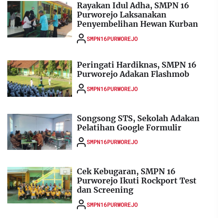
Rayakan Idul Adha, SMPN 16
Purworejo Laksanakan
Penyembelihan Hewan Kurban
SMPN16PURWOREJO
Peringati Hardiknas, SMPN 16
Purworejo Adakan Flashmob
SMPN16PURWOREJO
Songsong STS, Sekolah Adakan
Pelatihan Google Formulir
SMPN16PURWOREJO
Cek Kebugaran, SMPN 16
Purworejo Ikuti Rockport Test
dan Screening
SMPN16PURWOREJO