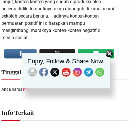
lanjut, konten-konten yang sudah diproduksi oleh
peserta didik itu nantinya akan diunggah di kanal resmi
sekolah secara berkala. Hadirnya konten-konten
bermuatan positif ini diharapkan mampu
mengimbangi maraknya konten-konten negatif di
media sosial.
Set Youtube Channel ID
Enjoy, Follow & Share Now!
Tinggalkan Balasan
Anda harus
masuk
untuk berkomentar.
Info Terkait