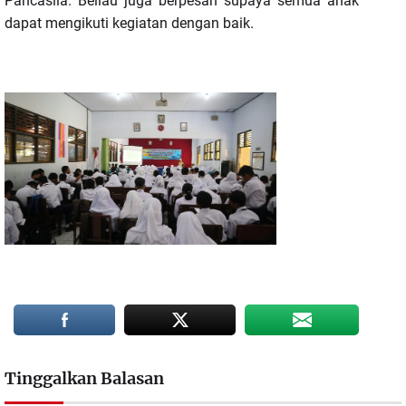
Pancasila. Beliau juga berpesan supaya semua anak
dapat mengikuti kegiatan dengan baik.
Tinggalkan Balasan