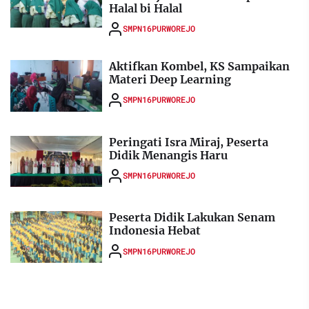
Halal bi Halal
SMPN16PURWOREJO
Aktifkan Kombel, KS Sampaikan
Materi Deep Learning
SMPN16PURWOREJO
Peringati Isra Miraj, Peserta
Didik Menangis Haru
SMPN16PURWOREJO
Peserta Didik Lakukan Senam
Indonesia Hebat
SMPN16PURWOREJO