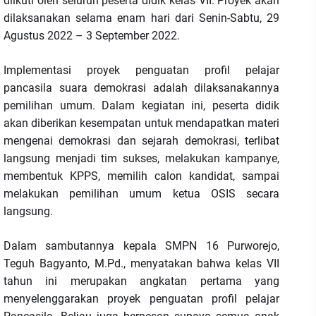
diikuti oleh seluruh peserta didik kelas VII. Proyek akan
dilaksanakan selama enam hari dari Senin-Sabtu, 29
Agustus 2022 – 3 September 2022.
Implementasi proyek penguatan profil pelajar
pancasila suara demokrasi adalah dilaksanakannya
pemilihan umum. Dalam kegiatan ini, peserta didik
akan diberikan kesempatan untuk mendapatkan materi
mengenai demokrasi dan sejarah demokrasi, terlibat
langsung menjadi tim sukses, melakukan kampanye,
membentuk KPPS, memilih calon kandidat, sampai
melakukan pemilihan umum ketua OSIS secara
langsung.
Dalam sambutannya kepala SMPN 16 Purworejo,
Teguh Bagyanto, M.Pd., menyatakan bahwa kelas VII
tahun ini merupakan angkatan pertama yang
menyelenggarakan proyek penguatan profil pelajar