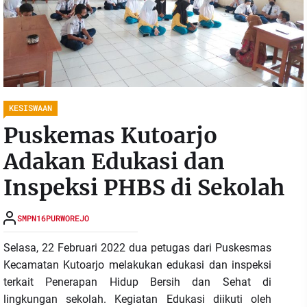
KESISWAAN
Puskemas Kutoarjo
Adakan Edukasi dan
Inspeksi PHBS di Sekolah
SMPN16PURWOREJO
Selasa, 22 Februari 2022 dua petugas dari Puskesmas
Kecamatan Kutoarjo melakukan edukasi dan inspeksi
terkait Penerapan Hidup Bersih dan Sehat di
lingkungan sekolah. Kegiatan Edukasi diikuti oleh