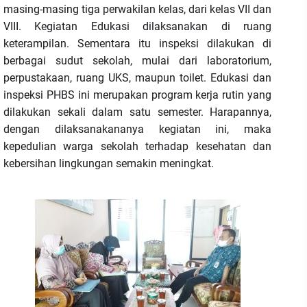
masing-masing tiga perwakilan kelas, dari kelas VII dan
VIII. Kegiatan Edukasi dilaksanakan di ruang
keterampilan. Sementara itu inspeksi dilakukan di
berbagai sudut sekolah, mulai dari laboratorium,
perpustakaan, ruang UKS, maupun toilet. Edukasi dan
inspeksi PHBS ini merupakan program kerja rutin yang
dilakukan sekali dalam satu semester. Harapannya,
dengan dilaksanakananya kegiatan ini, maka
kepedulian warga sekolah terhadap kesehatan dan
kebersihan lingkungan semakin meningkat.