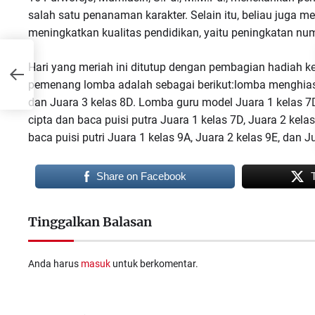
salah satu penanaman karakter. Selain itu, beliau juga
meningkatkan kualitas pendidikan, yaitu peningkatan nume
Hari yang meriah ini ditutup dengan pembagian hadiah 
pemenang lomba adalah sebagai berikut:lomba menghias 
dan Juara 3 kelas 8D. Lomba guru model Juara 1 kelas 7D
cipta dan baca puisi putra Juara 1 kelas 7D, Juara 2 kela
baca puisi putri Juara 1 kelas 9A, Juara 2 kelas 9E, dan J
Share on Facebook
Tinggalkan Balasan
Anda harus
masuk
untuk berkomentar.