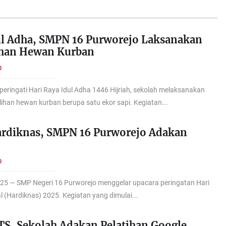
ul Adha, SMPN 16 Purworejo Laksanakan
han Hewan Kurban
O
ringati Hari Raya Idul Adha 1446 Hijriah, sekolah melaksanakan
ihan hewan kurban berupa satu ekor sapi. Kegiatan...
ardiknas, SMPN 16 Purworejo Adakan
O
025 — SMP Negeri 16 Purworejo menggelar upacara peringatan Hari
 (Hardiknas) 2025. Kegiatan yang dimulai...
S, Sekolah Adakan Pelatihan Google