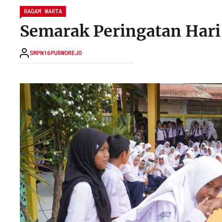
RAGAM WARTA
Semarak Peringatan Hari
SMPN16PURWOREJO