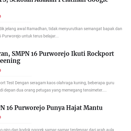
O
idik jelang awal Ramadhan, tidak menyurutkan semangat bapak dan
 Purworejo untuk terus belajar...
an, SMPN 16 Purworejo Ikuti Rockport
reening
O
rt Test Dengan seragam kaos olahraga kuning, beberapa guru
di depan dua orang petugas yang memegang tensimeter....
N 16 Purworejo Punya Hajat Mantu
O
o giro dan kodok ngorek samar-samar terdengar dari arah aula