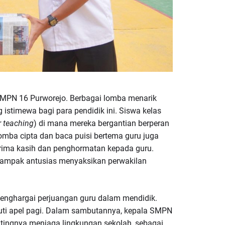
 SMPN 16 Purworejo. Berbagai lomba menarik
 istimewa bagi para pendidik ini. Siswa kelas
r teaching
) di mana mereka bergantian berperan
omba cipta dan baca puisi bertema guru juga
erima kasih dan penghormatan kepada guru.
 tampak antusias menyaksikan perwakilan
menghargai perjuangan guru dalam mendidik.
uti apel pagi. Dalam sambutannya, kepala SMPN
ntingnya menjaga lingkungan sekolah, sebagai