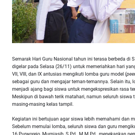
Semarak Hari Guru Nasional tahun ini terasa berbeda di
digelar pada Selasa (26/11) untuk memeriahkan hari yang
VII, VIII, dan IX antusias mengikuti lomba guru model (
pee
sebagai guru dan mengajar teman-temannya. Selain itu, l
menjadi ajang bagi siswa untuk mengekspresikan rasa t
Meskipun di bawah terik matahari, namun seluruh siswa
masing-masing kelas tampil.
Kegiatan ini bertujuan agar siswa lebih memahami dan 
Sebelum memulai lomba, seluruh siswa dan guru mengik
16 Purworejo, Murniasih, S.Pd., M.M.Pd., menekankan pe