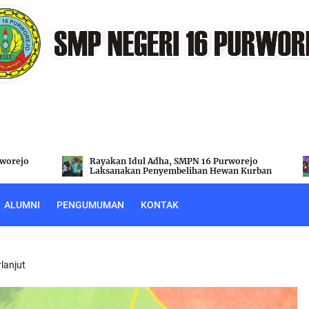
rejo
Purnawiyata SMPN 16 Purworejo Berlangsung
 Kurban
Khidmat dan Semarak
ALUMNI
PENGUMUMAN
KONTAK
lanjut