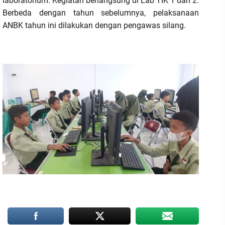
laboratorium. Kegiatan berlangsung di Lab TIK 1 dan 2.
Berbeda dengan tahun sebelumnya, pelaksanaan
ANBK tahun ini dilakukan dengan pengawas silang.