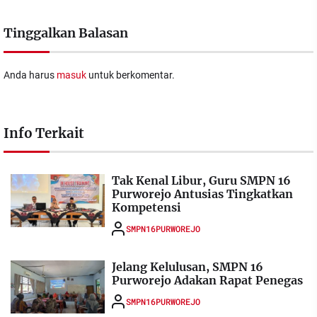
Tinggalkan Balasan
Anda harus
masuk
untuk berkomentar.
Info Terkait
Tak Kenal Libur, Guru SMPN 16
Purworejo Antusias Tingkatkan
Kompetensi
SMPN16PURWOREJO
Jelang Kelulusan, SMPN 16
Purworejo Adakan Rapat Penegas
SMPN16PURWOREJO