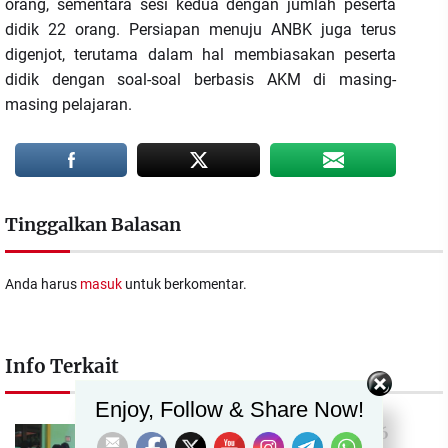
orang, sementara sesi kedua dengan jumlah peserta
didik 22 orang. Persiapan menuju ANBK juga terus
digenjot, terutama dalam hal membiasakan peserta
didik dengan soal-soal berbasis AKM di masing-
masing pelajaran.
Tinggalkan Balasan
Anda harus
masuk
untuk berkomentar.
Info Terkait
Set Youtube Channel ID
Enjoy, Follow & Share Now!
Rayakan Idul Adha, SMPN 16