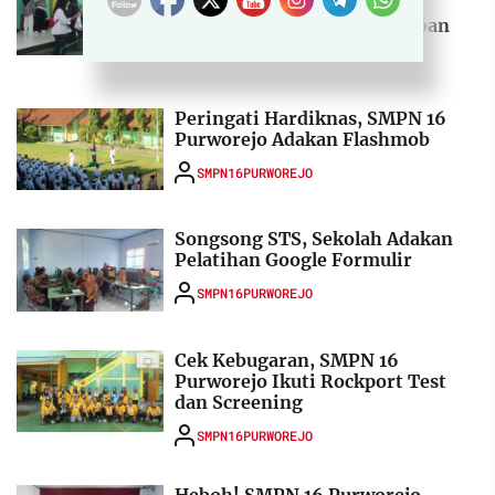
Purworejo Laksanakan
Penyembelihan Hewan Kurban
SMPN16PURWOREJO
Peringati Hardiknas, SMPN 16
Purworejo Adakan Flashmob
SMPN16PURWOREJO
Songsong STS, Sekolah Adakan
Pelatihan Google Formulir
SMPN16PURWOREJO
Cek Kebugaran, SMPN 16
Purworejo Ikuti Rockport Test
dan Screening
SMPN16PURWOREJO