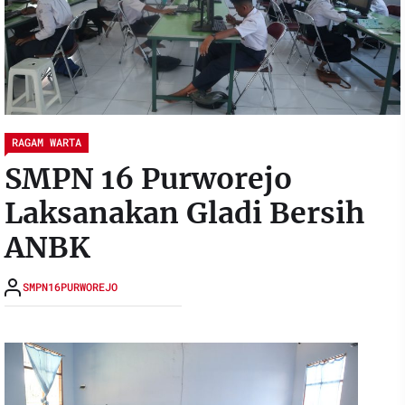
RAGAM WARTA
SMPN 16 Purworejo
Laksanakan Gladi Bersih
ANBK
SMPN16PURWOREJO