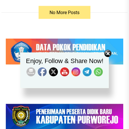
No More Posts
Set Youtube Channel ID
Enjoy, Follow & Share Now!