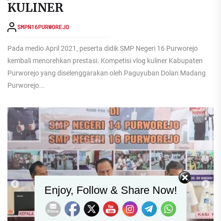
KULINER
SMPN16PURWOREJO
Pada medio April 2021, peserta didik SMP Negeri 16 Purworejo
kembali menorehkan prestasi. Kompetisi vlog kuliner Kabupaten
Purworejo yang diselenggarakan oleh Paguyuban Dolan Madang
Purworejo...
Set Youtube Channel ID
Enjoy, Follow & Share Now!