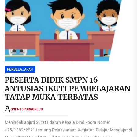
PEMBELAJARAN
PESERTA DIDIK SMPN 16
ANTUSIAS IKUTI PEMBELAJARAN
TATAP MUKA TERBATAS
SMPN16PURWOREJO
Menindaklanjuti Surat Edaran Kepala Dindikpora Nomer
425/1382/2021 tentang Pelaksanaan Kegiatan Belajar Mengajar di