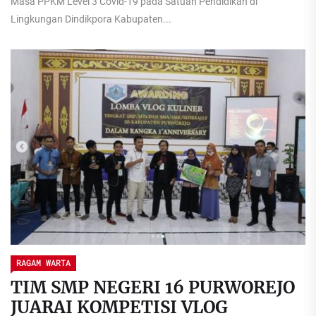
Masa PPKM Level 3 Covid-19 pada Satuan Pendidikan di
Lingkungan Dindikpora Kabupaten...
RAGAM WARTA
TIM SMP NEGERI 16 PURWOREJO
JUARAI KOMPETISI VLOG