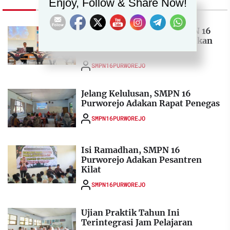
Enjoy, Follow & Share Now!
Tak Kenal Libur, Guru SMPN 16
Purworejo Antusias Tingkatkan
Kompetensi
SMPN16PURWOREJO
Jelang Kelulusan, SMPN 16
Purworejo Adakan Rapat Penegas
SMPN16PURWOREJO
Isi Ramadhan, SMPN 16
Purworejo Adakan Pesantren
Kilat
SMPN16PURWOREJO
Ujian Praktik Tahun Ini
Terintegrasi Jam Pelajaran