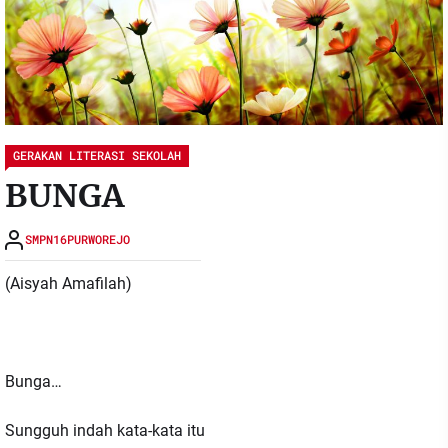
GERAKAN LITERASI SEKOLAH
BUNGA
SMPN16PURWOREJO
(Aisyah Amafilah)
Bunga…
Sungguh indah kata-kata itu