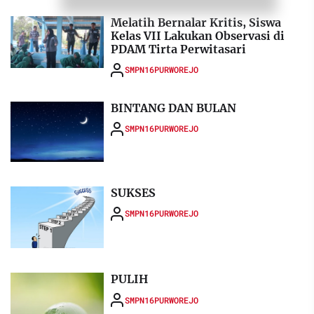
Melatih Bernalar Kritis, Siswa
Kelas VII Lakukan Observasi di
PDAM Tirta Perwitasari
SMPN16PURWOREJO
BINTANG DAN BULAN
SMPN16PURWOREJO
SUKSES
SMPN16PURWOREJO
PULIH
SMPN16PURWOREJO